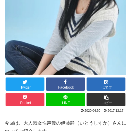
Twitter
Facebook
はてブ
Pocket
LINE
コピー
2020.04.30
2017.12.17
今回は、大人気女性声優の伊藤静（いとうしずか）さんに