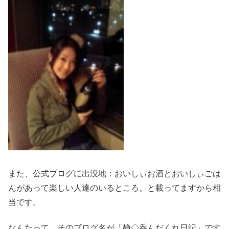
また、公式ブログに出没地：おいしぃお酒とおいしぃごは
んがあって楽しい人達のいるところ。と載ってますから相
当です。
なんたって、そのブログ名が「静◇呑んだくれ日記」です