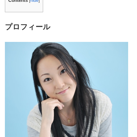
Contents
[
hide
]
プロフィール