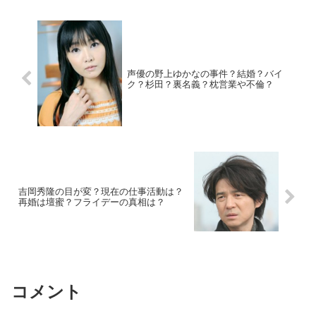
声優の野上ゆかなの事件？結婚？バイ
ク？杉田？裏名義？枕営業や不倫？
吉岡秀隆の目が変？現在の仕事活動は？
再婚は壇蜜？フライデーの真相は？
コメント