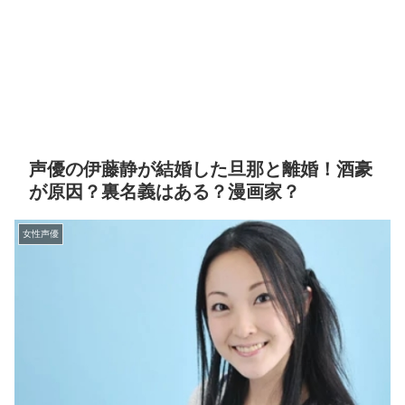
声優の伊藤静が結婚した旦那と離婚！酒豪
が原因？裏名義はある？漫画家？
女性声優