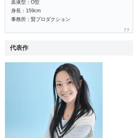
血液型：O型
身長：159cm
事務所：賢プロダクション
代表作