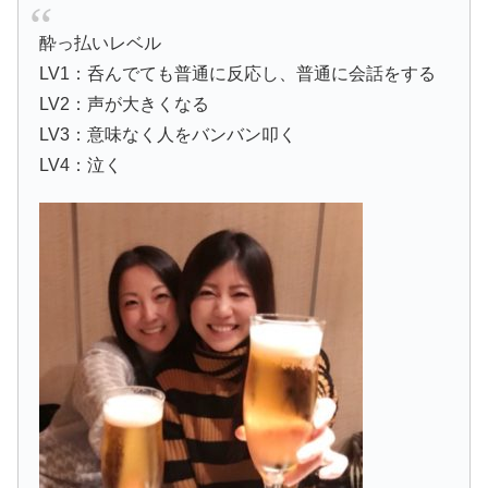
酔っ払いレベル
LV1：呑んでても普通に反応し、普通に会話をする
LV2：声が大きくなる
LV3：意味なく人をバンバン叩く
LV4：泣く