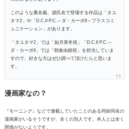
このような裏名義、源氏名で登場する作品は「タユ
タマ2」や「D.C.II P.C.～ダ・カーポII～プラスコミ
ュニケーション」があります。
「タユタマ2」では「如月美冬役」「D.C.II P.C.～
ダ・カーポII」では「朝倉由姫役」を担当していま
すので、好きな方はぜひ調べて頂けたらと思いま
す。
漫画家なの？
『モーニング』などで連載していたことのある同姓同名の
漫画家がいるそうですが、全くの別人です。本人とは全く
関係がないようです。