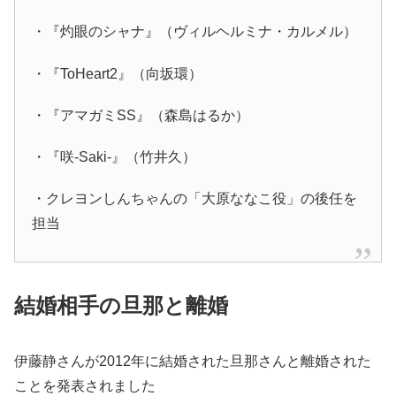
・『灼眼のシャナ』（ヴィルヘルミナ・カルメル）
・『ToHeart2』（向坂環）
・『アマガミSS』（森島はるか）
・『咲-Saki-』（竹井久）
・クレヨンしんちゃんの「大原ななこ役」の後任を
担当
結婚相手の旦那と離婚
伊藤静さんが2012年に結婚された旦那さんと離婚された
ことを発表されました