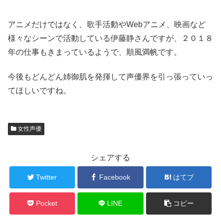
アニメだけではなく、歌手活動やWebアニメ、映画など
様々なシーンで活動している伊藤静さんですが、２０１８
年の仕事もきまっているようで、順風満帆です。
今後もどんどん姉御肌を発揮して声優界を引っ張っていっ
てほしいですね。
女性声優
シェアする
Twitter
Facebook
はてブ
Pocket
LINE
コピー