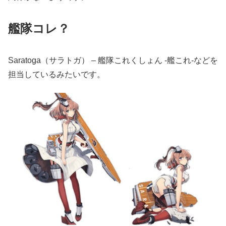
艦隊コレ？
Saratoga（サラトガ） – 艦隊これくしょん -艦これ-などを
担当しているみたいです。